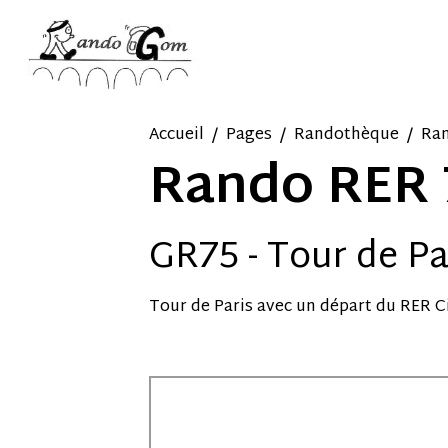
Accueil
Pages
Randothèque
Ra
Rando RER 
GR75 - Tour de Pa
Tour de Paris avec un départ du RER C