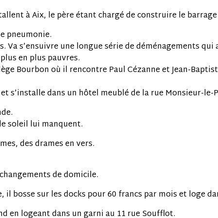
tallent à Aix, le père étant chargé de construire le barrage
une pneumonie.
ces. Va s’ensuivre une longue série de déménagements qui
 plus en plus pauvres.
lège Bourbon où il rencontre Paul Cézanne et Jean-Baptisti
s et s’installe dans un hôtel meublé de la rue Monsieur-le-P
nde.
 le soleil lui manquent.
oèmes, des drames en vers.
3 changements de domicile.
, il bosse sur les docks pour 60 francs par mois et loge da
fond en logeant dans un garni au 11 rue Soufflot.