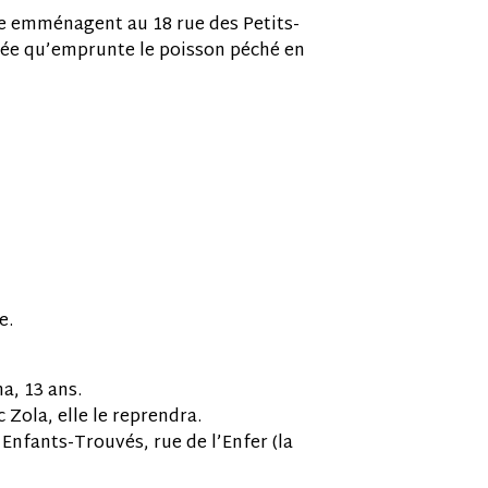
ne emménagent au 18 rue des Petits-
arée qu’emprunte le poisson péché en
e.
a, 13 ans.
Zola, elle le reprendra.
 Enfants-Trouvés, rue de l’Enfer (la