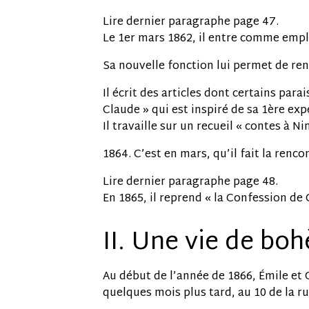
Lire dernier paragraphe page 47.
Le 1er mars 1862, il entre comme emplo
Sa nouvelle fonction lui permet de ren
Il écrit des articles dont certains pa
Claude » qui est inspiré de sa 1ère ex
Il travaille sur un recueil « contes à N
1864. C’est en mars, qu’il fait la renco
Lire dernier paragraphe page 48.
En 1865, il reprend « la Confession de C
II. Une vie de bo
Au début de l’année de 1866, Émile et 
quelques mois plus tard, au 10 de la r