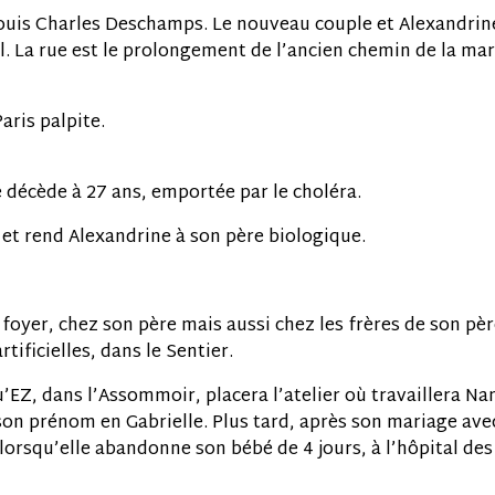
 Louis Charles Deschamps. Le nouveau couple et Alexandri
l. La rue est le prolongement de l’ancien chemin de la m
aris palpite.
 décède à 27 ans, emportée par le choléra.
 et rend Alexandrine à son père biologique.
 foyer, chez son père mais aussi chez les frères de son pèr
rtificielles, dans le Sentier.
u’EZ, dans l’Assommoir, placera l’atelier où travaillera Nan
on prénom en Gabrielle. Plus tard, après son mariage avec 
 lorsqu’elle abandonne son bébé de 4 jours, à l’hôpital des