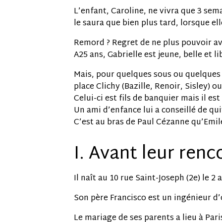
L’enfant, Caroline, ne vivra que 3 sem
le saura que bien plus tard, lorsque e
Remord ? Regret de ne plus pouvoir av
A25 ans, Gabrielle est jeune, belle et li
Mais, pour quelques sous ou quelques r
place Clichy (Bazille, Renoir, Sisley) 
Celui-ci est fils de banquier mais il es
Un ami d’enfance lui a conseillé de qu
C’est au bras de Paul Cézanne qu’Emile
I. Avant leur renc
Il naît au 10 rue Saint-Joseph (2e) le 2 
Son père Francisco est un ingénieur d’
Le mariage de ses parents a lieu à Pari