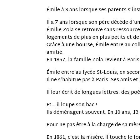
Émile à 3 ans lorsque ses parents s’ins
Il a 7 ans lorsque son père décède d’
Émilie Zola se retrouve sans ressour
logements de plus en plus petits et de
Grâce à une bourse, Émile entre au col
amitié.
En 1857, la famille Zola revient à Pari
Émile entre au lycée St-Louis, en seco
Il ne s’habitue pas à Paris. Ses amis et
Il leur écrit de longues lettres, des p
Et… il loupe son bac !
Ils déménagent souvent. En 10 ans, 1
Pour ne pas être à la charge de sa mère
En 1861, c’est la misère. Il touche le 