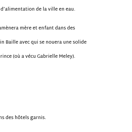
 d’alimentation de la ville en eau.
 amènera mère et enfant dans des
n Baille avec qui se nouera une solide
rince (où a vécu Gabrielle Meley).
ns des hôtels garnis.