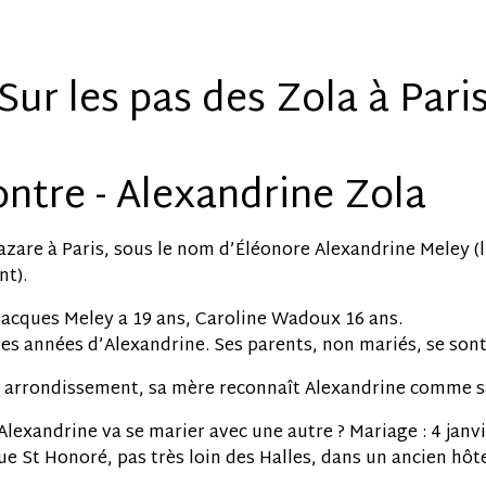
Sur les pas des Zola à Pari
ontre - Alexandrine Zola
Lazare à Paris, sous le nom d’Éléonore Alexandrine Meley (l
nt).
Jacques Meley a 19 ans, Caroline Wadoux 16 ans.
es années d’Alexandrine. Ses parents, non mariés, se sont 
e arrondissement, sa mère reconnaît Alexandrine comme sa 
Alexandrine va se marier avec une autre ? Mariage : 4 janvi
e St Honoré, pas très loin des Halles, dans un ancien hôtel 