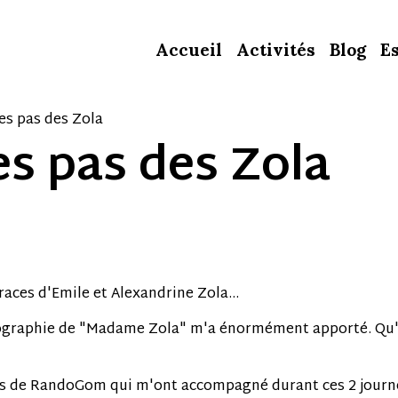
Accueil
Activités
Blog
E
les pas des Zola
les pas des Zola
traces d'Emile et Alexandrine Zola...
iographie de "Madame Zola" m'a énormément apporté. Qu'e
ts de RandoGom qui m'ont accompagné durant ces 2 journ