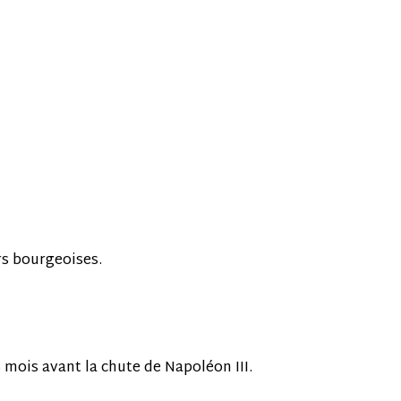
rs bourgeoises.
 mois avant la chute de Napoléon III.