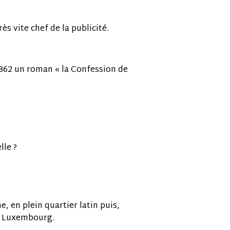
s vite chef de la publicité.
 1862 un roman « la Confession de
lle ?
, en plein quartier latin puis,
du Luxembourg.