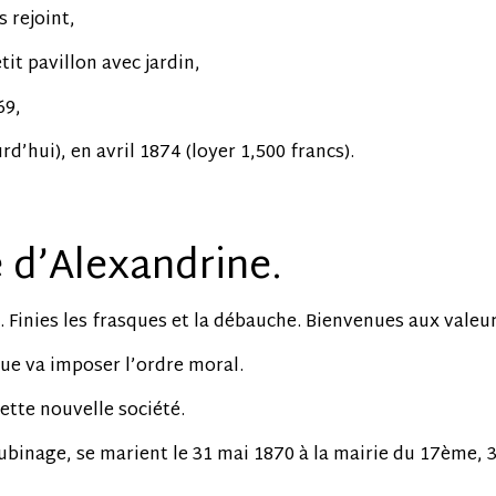
 rejoint,
tit pavillon avec jardin,
69,
d’hui), en avril 1874 (loyer 1,500 francs).
e d’Alexandrine.
. Finies les frasques et la débauche. Bienvenues aux valeu
ue va imposer l’ordre moral.
tte nouvelle société.
cubinage, se marient le 31 mai 1870 à la mairie du 17ème, 3