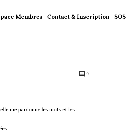
space Membres
Contact & Inscription
SOS
0
lle me pardonne les mots et les
ées.