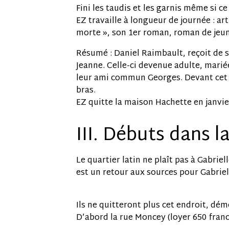
Fini les taudis et les garnis même si ce 
EZ travaille à longueur de journée : art
morte », son 1er roman, roman de jeun
Résumé : Daniel Raimbault, reçoit de sa
Jeanne. Celle-ci devenue adulte, marié
leur ami commun Georges. Devant cet 
bras.
EZ quitte la maison Hachette en janvie
III. Débuts dans la
Le quartier latin ne plaît pas à Gabriel
est un retour aux sources pour Gabriel
Ils ne quitteront plus cet endroit, dé
D’abord la rue Moncey (loyer 650 franc