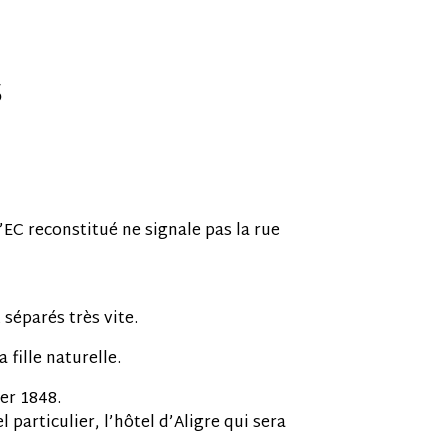
s
’EC reconstitué ne signale pas la rue
séparés très vite.
fille naturelle.
er 1848.
particulier, l’hôtel d’Aligre qui sera