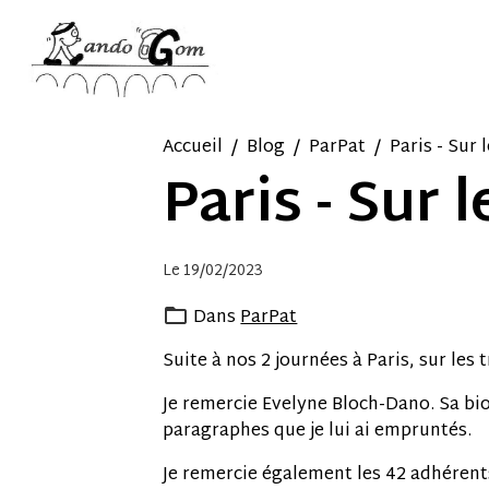
Accueil
Blog
ParPat
Paris - Sur 
Paris - Sur 
Le 19/02/2023
Dans
ParPat
Suite à nos 2 journées à Paris, sur les 
Je remercie Evelyne Bloch-Dano. Sa b
paragraphes que je lui ai empruntés.
Je remercie également les 42 adhéren