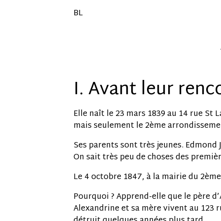
BL
I. Avant leur renc
Elle naît le 23 mars 1839 au 14 rue St 
mais seulement le 2ème arrondisseme
Ses parents sont très jeunes. Edmond 
On sait très peu de choses des premièr
Le 4 octobre 1847, à la mairie du 2èm
Pourquoi ? Apprend-elle que le père d’
Alexandrine et sa mère vivent au 123 ru
détruit quelques années plus tard.