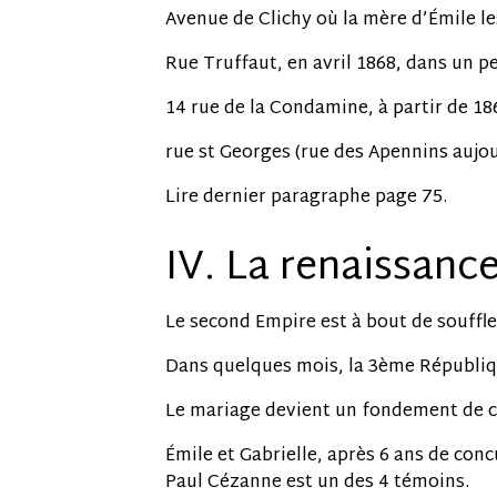
Avenue de Clichy où la mère d’Émile les
Rue Truffaut, en avril 1868, dans un pe
14 rue de la Condamine, à partir de 18
rue st Georges (rue des Apennins aujour
Lire dernier paragraphe page 75.
IV. La renaissanc
Le second Empire est à bout de souffle
Dans quelques mois, la 3ème Républiq
Le mariage devient un fondement de ce
Émile et Gabrielle, après 6 ans de con
Paul Cézanne est un des 4 témoins.