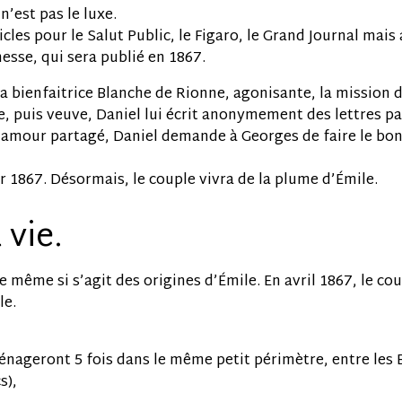
n’est pas le luxe.
icles pour le Salut Public, le Figaro, le Grand Journal mais
esse, qui sera publié en 1867.
 bienfaitrice Blanche de Rionne, agonisante, la mission de v
e, puis veuve, Daniel lui écrit anonymement des lettres pa
amour partagé, Daniel demande à Georges de faire le bon
r 1867. Désormais, le couple vivra de la plume d’Émile.
 vie.
le même si s’agit des origines d’Émile. En avril 1867, le coup
le.
ménageront 5 fois dans le même petit périmètre, entre les B
s),