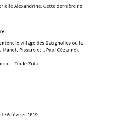
brielle Alexandrine. Cette dernière ne
re.
ntent le village des Batignolles ou la
, Manet, Pissaro et... Paul Cézanne).
nom... Emile Zola.
le 6 février 1819.