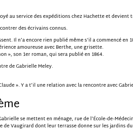
yé au service des expéditions chez Hachette et devient trè
contrer des écrivains connus.
raissent. Il n’a encore rien publié même s‘il a commencé en
périence amoureuse avec Berthe, une grisette.
inon », son 1er roman, qui sera publié en 1864.
ntre de Gabrielle Meley.
laude ». Y a t’il une relation avec la rencontre avec Gabrie
hème
Gabrielle se mettent en ménage, rue de l’École-de-Médecine
ue de Vaugirard dont leur terrasse donne sur les jardins 