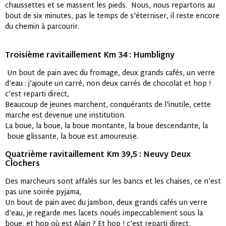
chaussettes et se massent les pieds. Nous, nous repartons au
bout de six minutes, pas le temps de s'éterniser, il reste encore
du chemin à parcourir.
Troisième ravitaillement Km 34 : Humbligny
Un bout de pain avec du fromage, deux grands cafés, un verre
d’eau : j’ajoute un carré, non deux carrés de chocolat et hop !
c’est reparti direct,
Beaucoup de jeunes marchent, conquérants de l'inutile, cette
marche est devenue une institution.
La boue, la boue, la boue montante, la boue descendante, la
boue glissante, la boue est amoureuse.
Quatrième ravitaillement Km 39,5 : Neuvy Deux
Clochers
Des marcheurs sont affalés sur les bancs et les chaises, ce n’est
pas une soirée pyjama,
Un bout de pain avec du jambon, deux grands cafés un verre
d’eau, je regarde mes lacets noués impeccablement sous la
boue, et hop où est Alain ? Et hop ! c’est reparti direct,