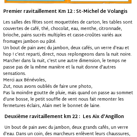
Premier ravitaillement Km 12 : St-Michel de Volangis
Les salles des fêtes sont moquettées de carton, les tables sont
couvertes de café, thé, chocolat, eau, menthe, citronnade,
brioche, pains sucrés multiples et casse-croûtes variés aux
fromages jambon ou pâté.
Un bout de pain avec du jambon, deux cafés, un verre d’eau et
hop ! c’est reparti, direct, nous replongeons dans la nuit noire.
Marcher dans la nuit, c'est une autre dimension, le temps ne
passe pas de la même manière et la nuit donne d'autres
sensations.
Merci aux Bénévoles,
Zut, nous avons oubliés de faire une photo,
Pas la moindre goutte de pluie, mais quand on passe au sommet
d’une bosse, le petit souffle de vent nous fait remonter les
fermetures éclairs, Alain met le bonnet de laine.
Deuxième ravitaillement km 22 : Les Aix d’Angillon
Un bout de pain avec du jambon, deux grands cafés, un verre
d’eau. Dans un coin, des marcheurs enlèvent leurs chaussures,