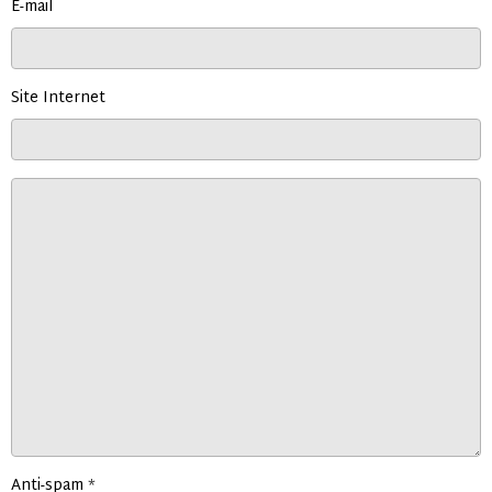
E-mail
Site Internet
Anti-spam