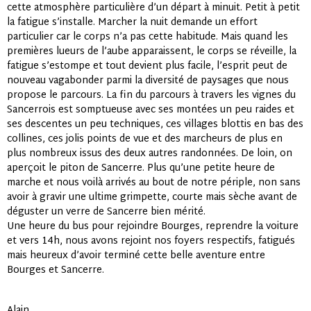
cette atmosphère particulière d’un départ à minuit. Petit à petit
la fatigue s’installe. Marcher la nuit demande un effort
particulier car le corps n’a pas cette habitude. Mais quand les
premières lueurs de l’aube apparaissent, le corps se réveille, la
fatigue s’estompe et tout devient plus facile, l’esprit peut de
nouveau vagabonder parmi la diversité de paysages que nous
propose le parcours. La fin du parcours à travers les vignes du
Sancerrois est somptueuse avec ses montées un peu raides et
ses descentes un peu techniques, ces villages blottis en bas des
collines, ces jolis points de vue et des marcheurs de plus en
plus nombreux issus des deux autres randonnées. De loin, on
aperçoit le piton de Sancerre. Plus qu’une petite heure de
marche et nous voilà arrivés au bout de notre périple, non sans
avoir à gravir une ultime grimpette, courte mais sèche avant de
déguster un verre de Sancerre bien mérité.
Une heure du bus pour rejoindre Bourges, reprendre la voiture
et vers 14h, nous avons rejoint nos foyers respectifs, fatigués
mais heureux d’avoir terminé cette belle aventure entre
Bourges et Sancerre.
Alain