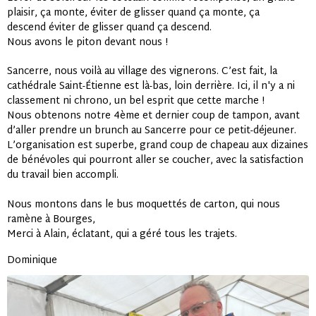
plaisir, ça monte, éviter de glisser quand ça monte, ça
descend éviter de glisser quand ça descend.
Nous avons le piton devant nous !
Sancerre, nous voilà au village des vignerons. C’est fait, la
cathédrale Saint-Étienne est là-bas, loin derrière. Ici, il n'y a ni
classement ni chrono, un bel esprit que cette marche !
Nous obtenons notre 4ème et dernier coup de tampon, avant
d’aller prendre un brunch au Sancerre pour ce petit-déjeuner.
L’organisation est superbe, grand coup de chapeau aux dizaines
de bénévoles qui pourront aller se coucher, avec la satisfaction
du travail bien accompli.
Nous montons dans le bus moquettés de carton, qui nous
ramène à Bourges,
Merci à Alain, éclatant, qui a géré tous les trajets.
Dominique